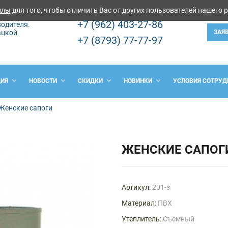
йлы
для того, чтобы отличить Вас от других пользователей нашего 
+7 (962) 403-27-86
одителя.
ацкой
ЗАЯ
+7 (8793) 77-77-97
ЦИЯ
НОВОСТИ
СКИДКИ
НОВИНКИ
УСЛОВИЯ СОТРУД
Женские сапоги
ЖЕНСКИЕ САПОГ
Артикул:
201-з
Материал:
ПВХ
Утеплитель:
Съемный