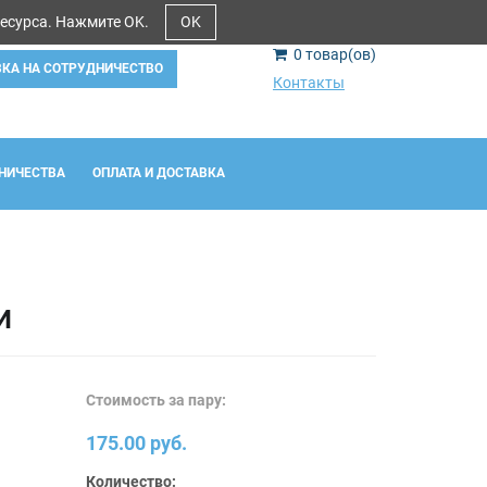
ресурса. Нажмите OK.
OK
0
товар(ов)
ВКА НА СОТРУДНИЧЕСТВО
Контакты
НИЧЕСТВА
ОПЛАТА И ДОСТАВКА
И
Стоимость за пару:
175.00 руб.
Количество: