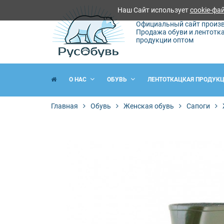
Наш Сайт использует
cookie-фа
Официальный сайт произв
Продажа обуви и лентотк
продукции оптом
О НАС
ОБУВЬ
ЛЕНТОТКАЦКАЯ ПРОДУК
Главная
Обувь
Женская обувь
Сапоги