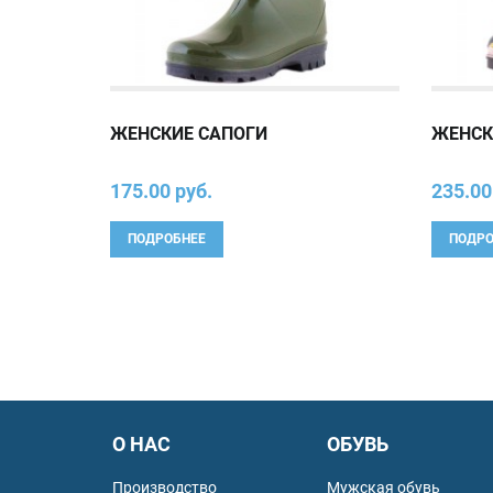
ЖЕНСКИЕ САПОГИ
ЖЕНСК
175.00 руб.
235.00
ПОДРОБНЕЕ
ПОДРО
О НАС
ОБУВЬ
Производство
Мужская обувь