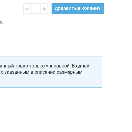
ДОБАВИТЬ В КОРЗИНУ
40
анный товар только упаковкой. В одной
, с указанным в описании размерным