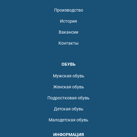
Производство
История
Вакансии
Контакты
ОБУВЬ
Мужская обувь
Женская обувь
Подростковая обувь
Детская обувь
Малодетская обувь
ИНФОРМАЦИЯ