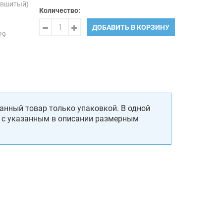
(вшитый)
Количество:
ДОБАВИТЬ В КОРЗИНУ
29
анный товар только упаковкой. В одной
, с указанным в описании размерным