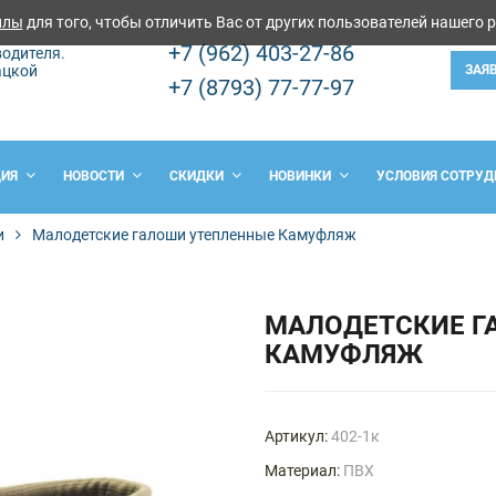
йлы
для того, чтобы отличить Вас от других пользователей нашего 
+7 (962) 403-27-86
одителя.
ацкой
ЗАЯ
+7 (8793) 77-77-97
ЦИЯ
НОВОСТИ
СКИДКИ
НОВИНКИ
УСЛОВИЯ СОТРУД
и
Малодетские галоши утепленные Камуфляж
МАЛОДЕТСКИЕ Г
КАМУФЛЯЖ
Артикул:
402-1к
Материал:
ПВХ