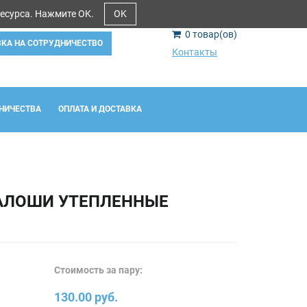
ресурса. Нажмите OK.
OK
0
товар(ов)
ВКА НА СОТРУДНИЧЕСТВО
Контакты
НИЧЕСТВА
ОПЛАТА И ДОСТАВКА
АЛОШИ УТЕПЛЕННЫЕ
Стоимость за пару:
130.00 руб.