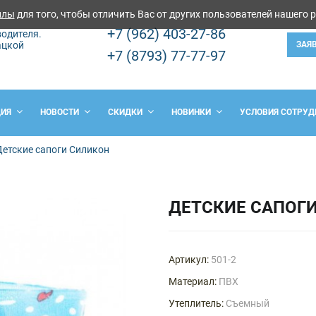
йлы
для того, чтобы отличить Вас от других пользователей нашего 
+7 (962) 403-27-86
одителя.
ацкой
ЗАЯ
+7 (8793) 77-77-97
ЦИЯ
НОВОСТИ
СКИДКИ
НОВИНКИ
УСЛОВИЯ СОТРУД
Детские сапоги Силикон
ДЕТСКИЕ САПОГ
Артикул:
501-2
Материал:
ПВХ
Утеплитель:
Съемный