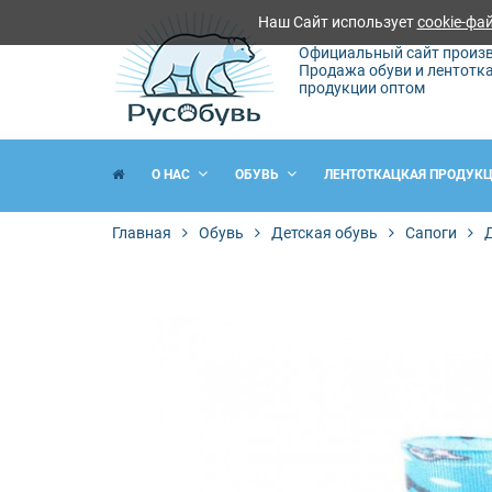
Наш Сайт использует
cookie-фа
Официальный сайт произв
Продажа обуви и лентотк
продукции оптом
О НАС
ОБУВЬ
ЛЕНТОТКАЦКАЯ ПРОДУК
Главная
Обувь
Детская обувь
Сапоги