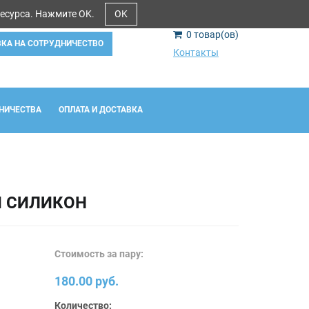
ресурса. Нажмите OK.
OK
0
товар(ов)
ВКА НА СОТРУДНИЧЕСТВО
Контакты
НИЧЕСТВА
ОПЛАТА И ДОСТАВКА
И СИЛИКОН
Стоимость за пару:
180.00 руб.
Количество: