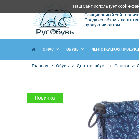
Наш Сайт использует
cookie-фа
Официальный сайт произв
Продажа обуви и лентотк
продукции оптом
О НАС
ОБУВЬ
ЛЕНТОТКАЦКАЯ ПРОДУК
Главная
Обувь
Детская обувь
Сапоги
Новинка