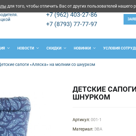
йлы
для того, чтобы отличить Вас от других пользователей нашего 
+7 (962) 403-27-86
одителя.
ацкой
ЗАЯ
+7 (8793) 77-77-97
ЦИЯ
НОВОСТИ
СКИДКИ
НОВИНКИ
УСЛОВИЯ СОТРУД
Детские сапоги «Аляска» на молнии со шнурком
ДЕТСКИЕ САПОГИ
ШНУРКОМ
Артикул:
001-1
Материал:
ЭВА