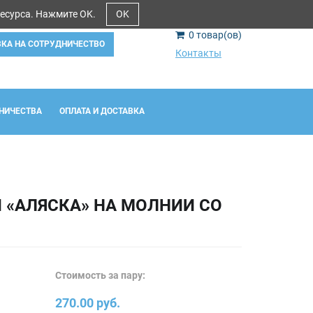
ресурса. Нажмите OK.
OK
0
товар(ов)
ВКА НА СОТРУДНИЧЕСТВО
Контакты
НИЧЕСТВА
ОПЛАТА И ДОСТАВКА
 «АЛЯСКА» НА МОЛНИИ СО
Стоимость за пару:
270.00 руб.