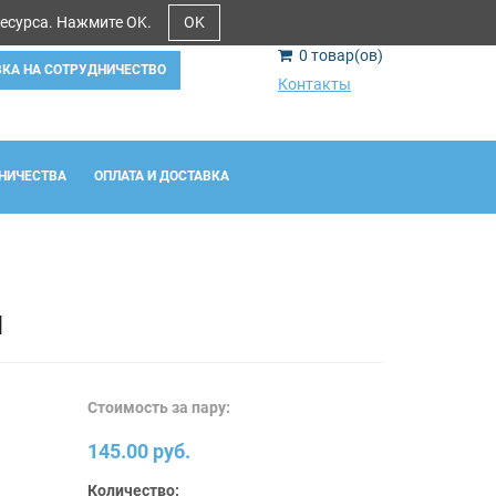
ресурса. Нажмите OK.
OK
0
товар(ов)
ВКА НА СОТРУДНИЧЕСТВО
Контакты
НИЧЕСТВА
ОПЛАТА И ДОСТАВКА
И
Стоимость за пару:
145.00 руб.
Количество: