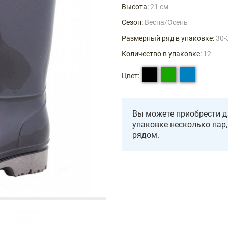
Высота:
21 см
Сезон:
Весна/Осень
Размерный ряд в упаковке:
30-
Количество в упаковке:
12
Цвет:
Вы можете приобрести д
упаковке несколько пар
рядом.