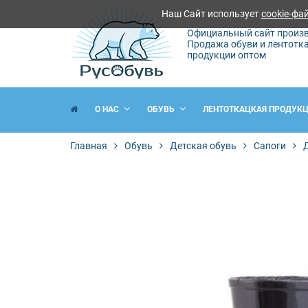
Наш Сайт использует
cookie-фа
Официальный сайт произв
Продажа обуви и лентотк
продукции оптом
О НАС
ОБУВЬ
ЛЕНТОТКАЦКАЯ ПРОДУК
Главная
Обувь
Детская обувь
Сапоги