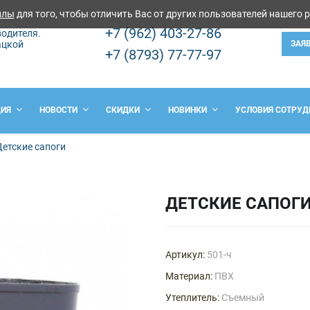
йлы
для того, чтобы отличить Вас от других пользователей нашего 
+7 (962) 403-27-86
одителя.
ацкой
ЗАЯ
+7 (8793) 77-77-97
ЦИЯ
НОВОСТИ
СКИДКИ
НОВИНКИ
УСЛОВИЯ СОТРУД
Детские сапоги
ДЕТСКИЕ САПОГ
Артикул:
501-ч
Материал:
ПВХ
Утеплитель:
Съемный