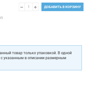
ДОБАВИТЬ В КОРЗИНУ
35
анный товар только упаковкой. В одной
, с указанным в описании размерным