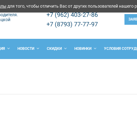
йлы
для того, чтобы отличить Вас от других пользователей нашего 
+7 (962) 403-27-86
одителя.
ацкой
ЗАЯ
+7 (8793) 77-77-97
ЦИЯ
НОВОСТИ
СКИДКИ
НОВИНКИ
УСЛОВИЯ СОТРУД