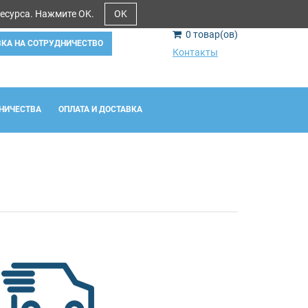
ресурса. Нажмите OK.
OK
0
товар(ов)
ВКА НА СОТРУДНИЧЕСТВО
Контакты
НИЧЕСТВА
ОПЛАТА И ДОСТАВКА