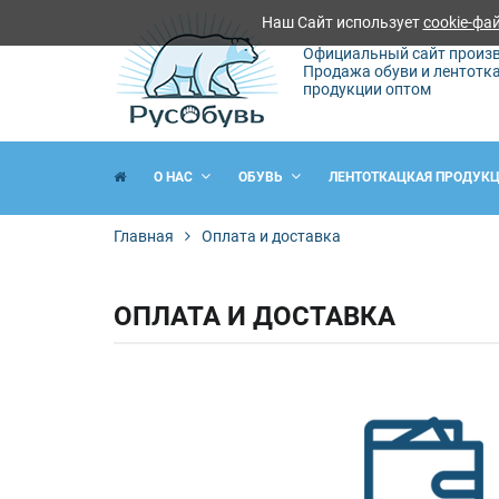
Наш Сайт использует
cookie-фа
Официальный сайт произв
Продажа обуви и лентотк
продукции оптом
О НАС
ОБУВЬ
ЛЕНТОТКАЦКАЯ ПРОДУК
Главная
Оплата и доставка
ОПЛАТА И ДОСТАВКА