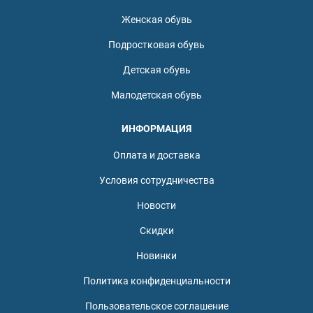
Женская обувь
Подростковая обувь
Детская обувь
Малодетская обувь
ИНФОРМАЦИЯ
Оплата и доставка
Условия сотрудничества
Новости
Скидки
Новинки
Политика конфиденциальности
Пользовательское соглашение